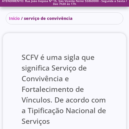
ATENDIMENTO: Rua João Inojosa N° 15, São Vicente Férrer 55860000 - Segunda a Sexta /
Das 7h30 às 17h
Início
/
serviço de convivência
SCFV é uma sigla que
significa Serviço de
Convivência e
Fortalecimento de
Vínculos. De acordo com
a Tipificação Nacional de
Serviços