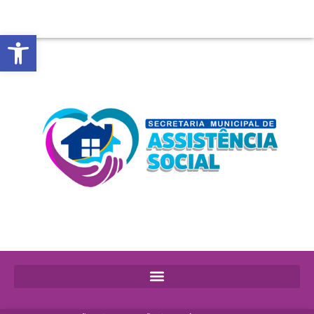
Abrir a barra de ferramentas