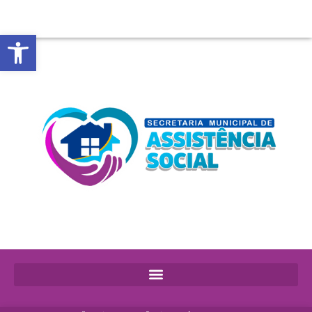
Abrir a barra de ferramentas