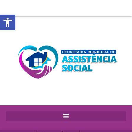
Abrir a barra de ferramentas