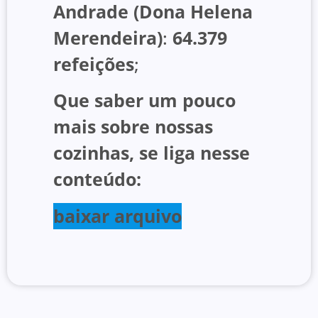
Andrade (Dona Helena
Merendeira)
:
64.379
refeições
;
Que saber um pouco
mais sobre nossas
cozinhas, se liga nesse
conteúdo:
baixar arquivo