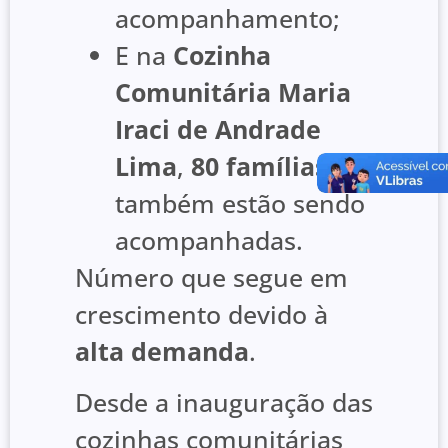
acompanhamento;
E na
Cozinha
Comunitária Maria
Iraci de Andrade
Lima
,
80 famílias
também estão sendo
acompanhadas.
Número que segue em
crescimento devido à
alta demanda
.
Desde a inauguração das
cozinhas comunitárias