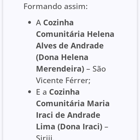
Formando assim:
A
Cozinha
Comunitária Helena
Alves de Andrade
(Dona Helena
Merendeira)
– São
Vicente Férrer;
E a
Cozinha
Comunitária Maria
Iraci de Andrade
Lima (Dona Iraci)
–
Siriji.