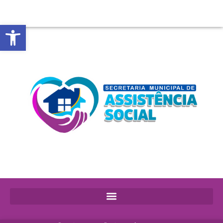
Abrir a barra de ferramentas